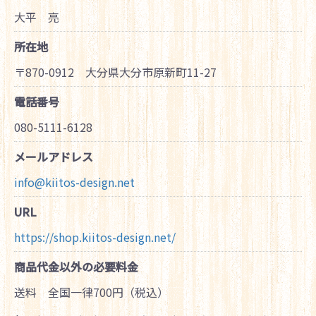
大平 亮
所在地
〒870-0912 大分県大分市原新町11-27
電話番号
080-5111-6128
メールアドレス
info@kiitos-design.net
URL
https://shop.kiitos-design.net/
商品代金以外の必要料金
送料 全国一律700円（税込）