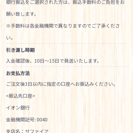
銀行振込をご選択された方は、振込手数料のご負担をお
願い致します。
※手数料は各金融機関で異なりますのでご了承くださ
い。
引き渡し時期
入金確認後、10日～15日で発送いたします。
お支払方法
ご注文後3日以内に指定の口座へお振込みください。
<振込先口座>
イオン銀行
金融機関記号: 0040
支店名：サファイア