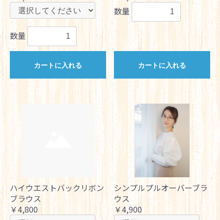
数量
数量
カートに入れる
カートに入れる
ハイウエストバックリボン
シンプルプルオーバーブラ
ブラウス
ウス
￥4,800
￥4,900