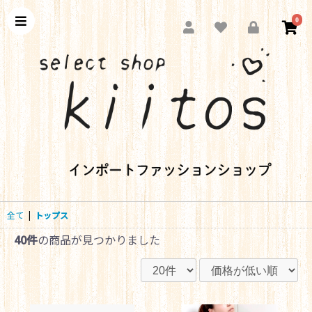
0
全て
|
トップス
40件
の商品が見つかりました