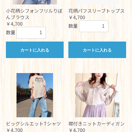
小花柄シフォンフリルりぼ
花柄パフスリーブトップス
んブラウス
￥4,700
￥4,700
数量
数量
カートに入れる
カートに入れる
ビッグシルエットTシャツ
襟付きニットカーディガン
￥4,700
￥4,700